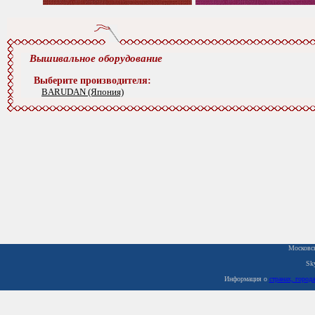
Вышивальное оборудование
Выберите производителя:
BARUDAN (Япония)
Московск
Sk
Информация о
странах, город